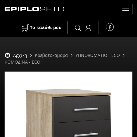
Toggl
Το καλάθι μου
navig
Αρχική
Κρεβατοκάμαρα
ΥΠΝΟΔΩΜΑΤΙΟ - ECO
ΚΟΜΟΔΙΝΑ - ECO