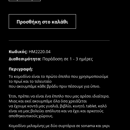
Προσθήκη στο καλάθι
Kωδικός:
HM2220.04
Διαθεσιμότητα:
Παράδοση σε 1 - 3 ημέρες
Περιγραφή:
Το κομοδίνο είναι το πρώτο έπιπλο που χρησιμοποιούμε
το πρωί και το τελευταίο
που ακουμπάμε κάθε βράδυ πριν πέσουμε για ύπνο.
Έτσι, πρέπει να είναι ένα έπιπλο που μας αρέσει ιδιαίτερα.
Μιας και εκεί ακουμπάμε όλα όσα χρειάζεται
να έχουμε κοντά μας γυαλιά, βιβλίο, κινητό, tablet, καλό
είναι να μας βολεύει απόλυτα και να έχει και αρκετούς
αποθηκευτικούς χώρους.
Κομοδίνο μελαμίνης με δύο συρτάρια σε sonama και γκρι