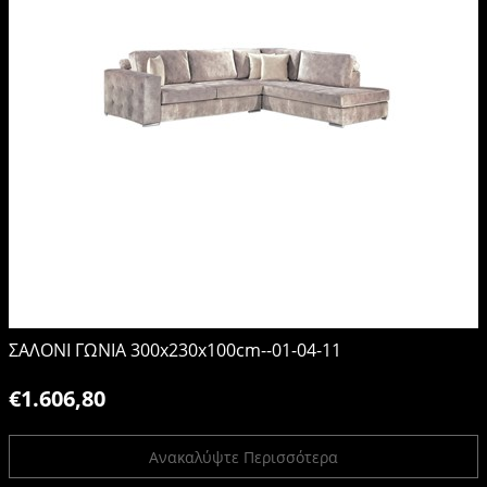
ΣΑΛΟΝΙ ΓΩΝΙΑ 300x230x100cm--01-04-11
€1.606,80
Ανακαλύψτε Περισσότερα