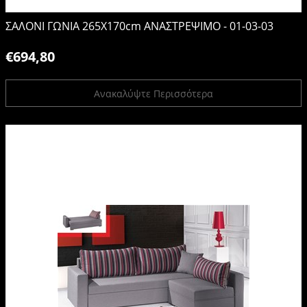
ΣΑΛΟΝΙ ΓΩΝΙΑ 265X170cm ΑΝΑΣΤΡΕΨΙΜΟ - 01-03-03
€694,80
Ανακαλύψτε Περισσότερα