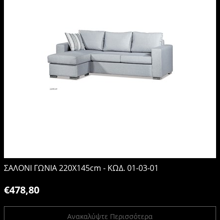
ΣΑΛΟΝΙ ΓΩΝΙΑ 220X145cm - ΚΩΔ. 01-03-01
€478,80
Ανακαλύψτε Περισσότερα