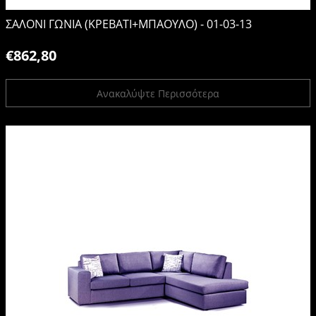
ΣΑΛΟΝΙ ΓΩΝΙΑ (ΚΡΕΒΑΤΙ+ΜΠΑΟΥΛΟ) - 01-03-13
€862,80
Ανακαλύψτε Περισσότερα