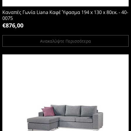
Καναπές Γωνία Liana Καφέ Ύφασμα 194 x 130 x 80εκ. - 40-
0075
€876,00
Ανακαλύψτε Περισσότερα