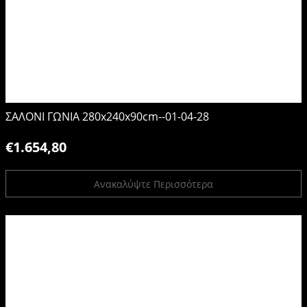
ΣΑΛΟΝΙ ΓΩΝΙΑ 280x240x90cm--01-04-28
€1.654,80
Ανακαλύψτε Περισσότερα