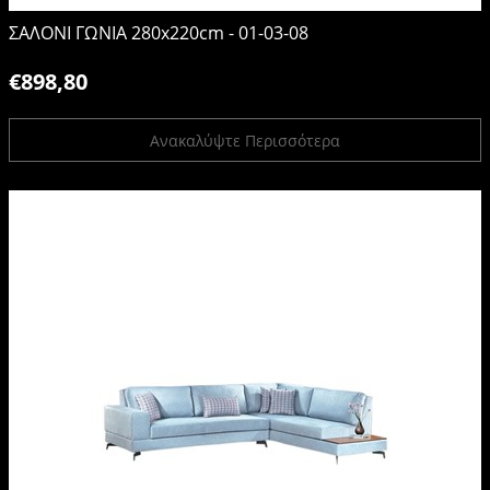
ΣΑΛΟΝΙ ΓΩΝΙΑ 280x220cm - 01-03-08
€898,80
Ανακαλύψτε Περισσότερα