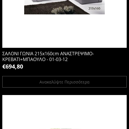
ΣΑΛΟΝΙ ΓΩΝΙΑ 215x160cm ΑΝΑΣΤΡΕΨΙΜΟ-
ΚΡΕΒΑΤΙ+ΜΠΑΟΥΛΟ - 01-03-12
€694,80
Ανακαλύψτε Περισσότερα