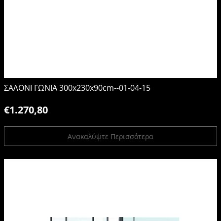
ΣΑΛΟΝΙ ΓΩΝΙΑ 300x230x90cm--01-04-15
€1.270,80
Ανακαλύψτε Περισσότερα