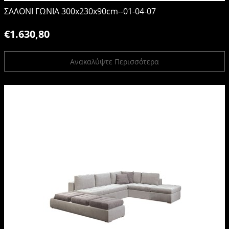
ΣΑΛΟΝΙ ΓΩΝΙΑ 300x230x90cm--01-04-07
€1.630,80
Ανακαλύψτε Περισσότερα