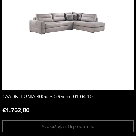
ΣΑΛΟΝΙ ΓΩΝΙΑ 300x230x95cm--01-04-10
€1.762,80
Ανακαλύψτε Περισσότερα