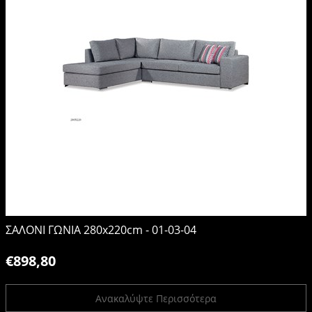
ΣΑΛΟΝΙ ΓΩΝΙΑ 280x220cm - 01-03-04
€898,80
Ανακαλύψτε Περισσότερα