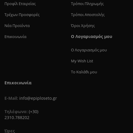
Προφίλ Eταιρείας
Τρόποι Πληρωμής
Τρέχων Προσφορές
Τρόποι Αποστολής
Νέα Προϊόντα
Όροι Χρήσης
Ο Λογαριασμός μου
Επικοινωνία
Ο Λογαριασμός μου
My Wish List
Το Καλάθι μου
Επικοινωνία
E-Mail:
info@epiploseto.gr
Τηλέφωνο:
(+30)
2310.788202
Ώρες