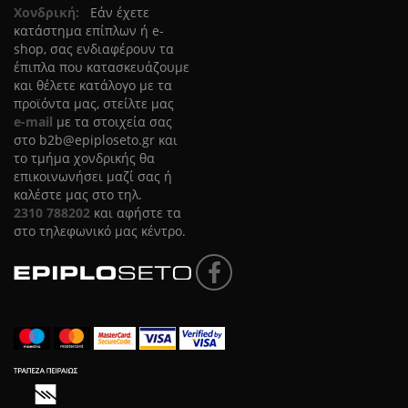
Χονδρική:
Eάν έχετε
κατάστημα επίπλων ή e-
shop, σας ενδιαφέρουν τα
έπιπλα που κατασκευάζουμε
και θέλετε κατάλογο με τα
προϊόντα μας, στείλτε μας
e-mail
με τα στοιχεία σας
στο
b2b@epiploseto.gr
και
το τμήμα χονδρικής θα
επικοινωνήσει μαζί σας ή
καλέστε μας στο τηλ.
2310 788202
και αφήστε τα
στο τηλεφωνικό μας κέντρο.