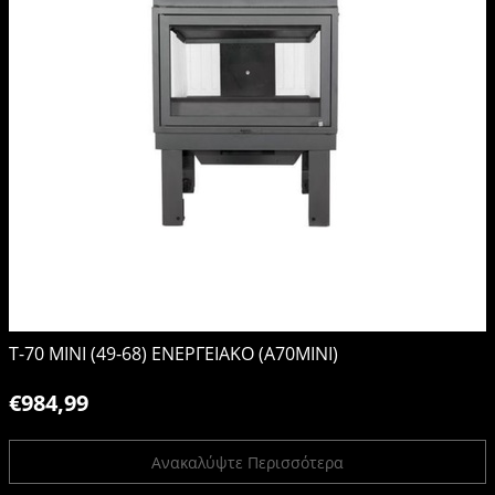
Τ-70 ΜΙΝΙ (49-68) ΕΝΕΡΓΕΙΑΚΟ (A70MINI)
€984,99
Ανακαλύψτε Περισσότερα