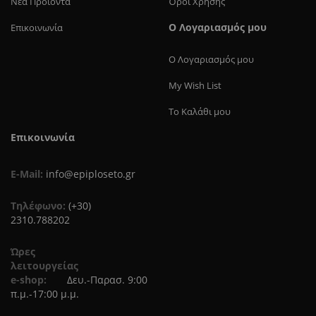
Νέα Προϊόντα
Όροι Χρήσης
Ο Λογαριασμός μου
Επικοινωνία
Ο Λογαριασμός μου
My Wish List
Το Καλάθι μου
Επικοινωνία
E-Mail:
info@epiploseto.gr
Τηλέφωνο:
(+30)
2310.788202
Ώρες
λειτουργείας
e-shop:
Δευ.-Παρασ. 9:00
π.μ.-17:00 μ.μ.