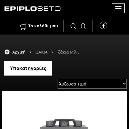
Toggl
Το καλάθι μου
navig
Αρχική
ΤΖΑΚΙΑ
Τζάκια Μίνι
Υποκατηγορίες