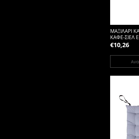
ΜΑΞΙΛΑΡΙ 
ΚΑΦΕ-ΣΙΕΛ Ε
€10,26
Ανα