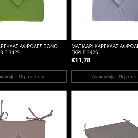
ΚΑΡΕΚΛΑΣ ΑΦΡΩΔΕΣ BONO
ΜΑΞΙΛΑΡΙ ΚΑΡΕΚΛΑΣ ΑΦΡΩΔ
0 Ε-3425
ΓΚΡΙ Ε-3425
€11,78
καλύψτε Περισσότερα
Ανακαλύψτε Περισσό