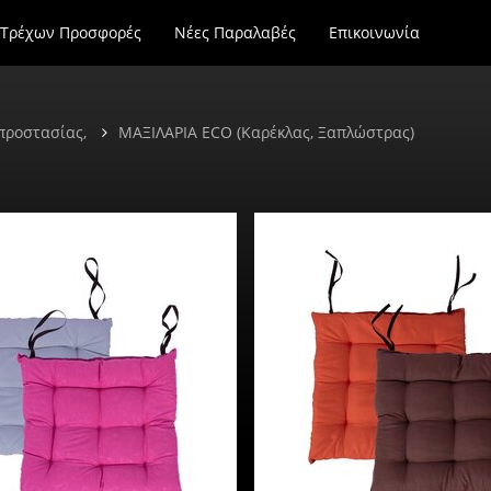
Τρέχων Προσφορές
Νέες Παραλαβές
Επικοινωνία
 προστασίας,
ΜΑΞΙΛΑΡΙΑ ΕCO (Καρέκλας, Ξαπλώστρας)