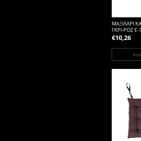
ΜΑΞΙΛΑΡΙ 
ΓΚΡΙ-ΡΟΖ Ε-
€10,26
Ανα