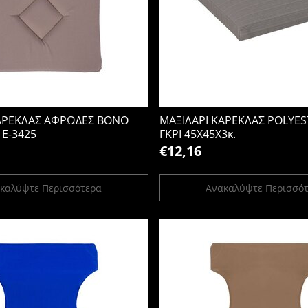
ΚΑΡΕΚΛΑΣ ΑΦΡΩΔΕΣ BONO
ΜΑΞΙΛΑΡΙ ΚΑΡΕΚΛΑΣ POLYES
 Ε-3425
ΓΚΡΙ 45X45X3κ.
€12,16
καλύψτε Περισσότερα
Ανακαλύψτε Περισσό