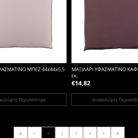
ΦΑΣΜΑΤΙΝΟ ΜΠΕΖ 44x44x5,5
ΜΑΞΙΛΑΡΙ ΥΦΑΣΜΑΤΙΝΟ ΚΑΦΕ
εκ.
€14,82
καλύψτε Περισσότερα
Ανακαλύψτε Περισσό
1
2
3
4