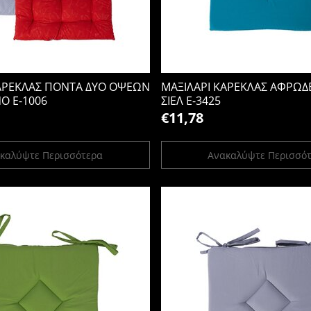
ΚΑΡΕΚΛΑΣ ΠΟΝΤΑ ΔΥΟ ΟΨΕΩΝ
ΜΑΞΙΛΑΡΙ ΚΑΡΕΚΛΑΣ ΑΦΡΩΔ
ΝΟ Ε-1006
ΣΙΕΛ Ε-3425
€11,78
καλύψτε Περισσότερα
Ανακαλύψτε Περισσό