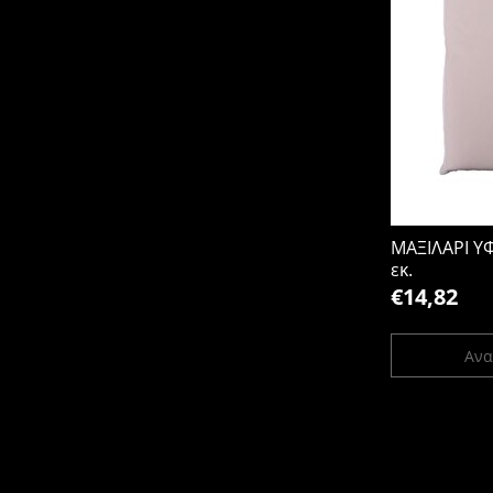
ΜΑΞΙΛΑΡΙ Υ
εκ.
€14,82
Ανα