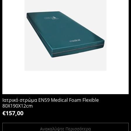
Ιατρικό στρώμα EN59 Medical Foam Flexible
80X190X12cm
€157,00
Ανακαλύψτε Περισσότερα