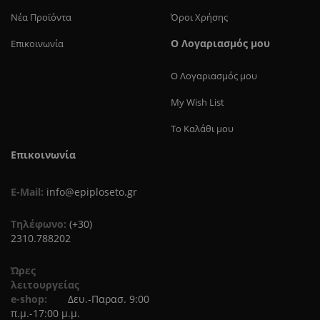
Νέα Προϊόντα
Όροι Χρήσης
Ο Λογαριασμός μου
Επικοινωνία
Ο Λογαριασμός μου
My Wish List
Το Καλάθι μου
Επικοινωνία
E-Mail:
info@epiploseto.gr
Τηλέφωνο:
(+30)
2310.788202
Ώρες
λειτουργείας
e-shop:
Δευ.-Παρασ. 9:00
π.μ.-17:00 μ.μ.