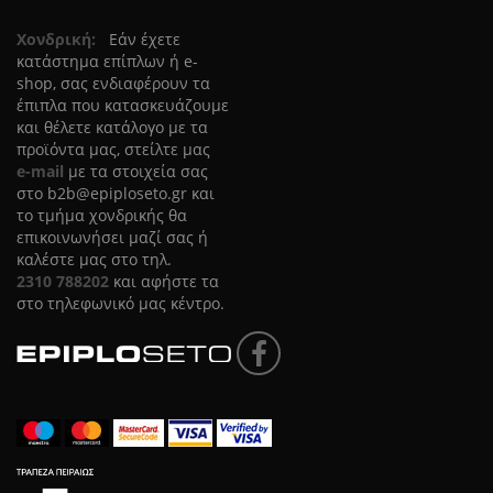
Χονδρική:
Eάν έχετε
κατάστημα επίπλων ή e-
shop, σας ενδιαφέρουν τα
έπιπλα που κατασκευάζουμε
και θέλετε κατάλογο με τα
προϊόντα μας, στείλτε μας
e-mail
με τα στοιχεία σας
στο
b2b@epiploseto.gr
και
το τμήμα χονδρικής θα
επικοινωνήσει μαζί σας ή
καλέστε μας στο τηλ.
2310 788202
και αφήστε τα
στο τηλεφωνικό μας κέντρο.