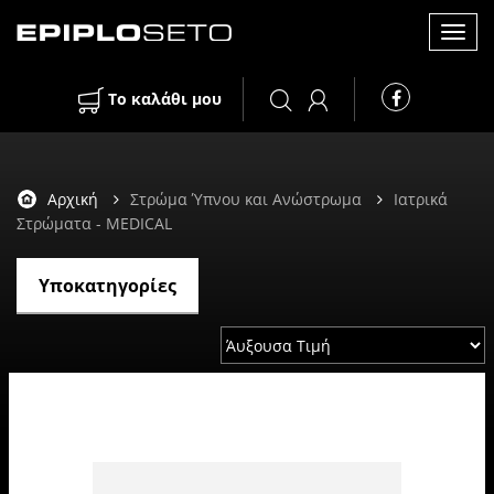
Toggl
Το καλάθι μου
navig
Αρχική
Στρώμα Ύπνου και Ανώστρωμα
Ιατρικά
Στρώματα - MEDICAL
Υποκατηγορίες