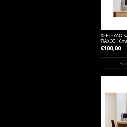
ΧΕΡΙ ΞΥΛΟ 
ΠΑΧΟΣ 16mm
€100,00
Ανα