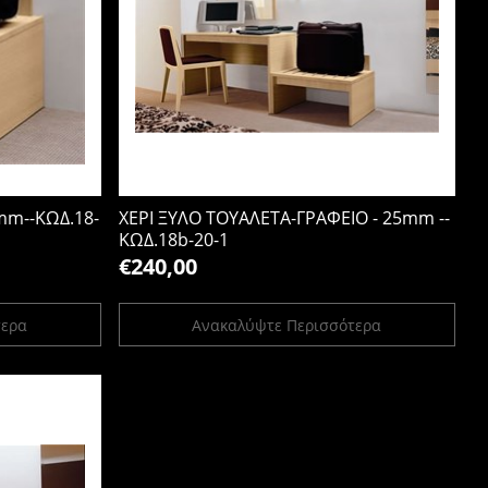
mm--ΚΩΔ.18-
ΧΕΡΙ ΞΥΛΟ ΤΟΥΑΛΕΤΑ-ΓΡΑΦΕΙΟ - 25mm --
ΚΩΔ.18b-20-1
€240,00
τερα
Ανακαλύψτε Περισσότερα