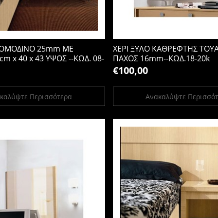
 ΚΟΜΟΔΙΝΟ 25mm ΜΕ
ΧΕΡΙ ΞΥΛΟ ΚΑΘΡΕΦΤΗΣ ΤΟΥ
cm x 40 x 43 ΥΨΟΣ --ΚΩΔ. 08-
ΠΑΧΟΣ 16mm--ΚΩΔ.18-20k
€100,00
καλύψτε Περισσότερα
Ανακαλύψτε Περισσό