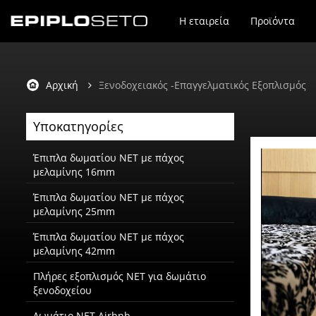
Η εταιρεία
Προϊόντα
Αρχική
Ξενοδοχειακός -Επαγγελματικός Εξοπλισμός
Υποκατηγορίες
Έπιπλα δωματίου NET με πάχος
μελαμίνης 16mm
Έπιπλα δωματίου NET με πάχος
μελαμίνης 25mm
Έπιπλα δωματίου NET με πάχος
μελαμίνης 42mm
Πλήρες εξοπλισμός NET για δωμάτιο
ξενοδοχείου
Δωμάτιο NET Airbnb