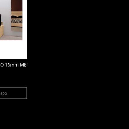
ΕΙΟ 16mm ΜΕ
τερα