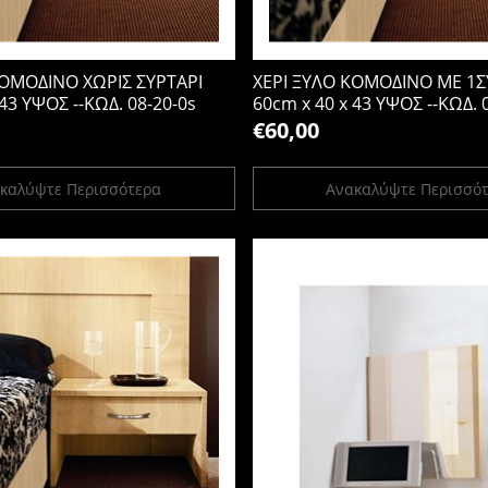
ΚΟΜΟΔΙΝΟ ΧΩΡΙΣ ΣΥΡΤΑΡΙ
ΧΕΡΙ ΞΥΛΟ ΚΟΜΟΔΙΝΟ ΜΕ 1Σ
 43 ΥΨΟΣ --ΚΩΔ. 08-20-0s
60cm x 40 x 43 ΥΨΟΣ --ΚΩΔ. 
€60,00
καλύψτε Περισσότερα
Ανακαλύψτε Περισσό