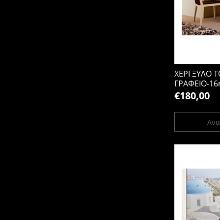
ΧΕΡΙ ΞΥΛΟ 
ΓΡΑΦΕΙΟ-16
€180,00
Ανα