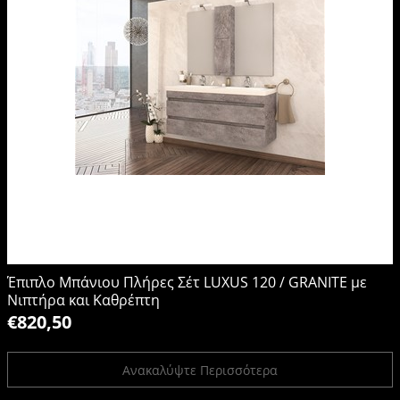
Έπιπλο Μπάνιου Πλήρες Σέτ LUXUS 120 / GRANITE με
Νιπτήρα και Καθρέπτη
€820,50
Ανακαλύψτε Περισσότερα