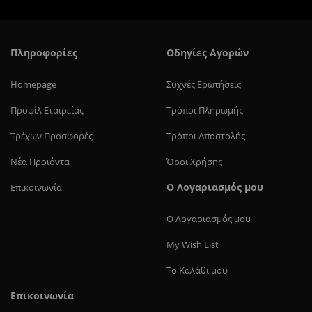
Πληροφορίες
Οδηγίες Αγορών
Homepage
Συχνές Ερωτήσεις
Προφίλ Eταιρείας
Τρόποι Πληρωμής
Τρέχων Προσφορές
Τρόποι Αποστολής
Νέα Προϊόντα
Όροι Χρήσης
Ο Λογαριασμός μου
Επικοινωνία
Ο Λογαριασμός μου
My Wish List
Το Καλάθι μου
Επικοινωνία